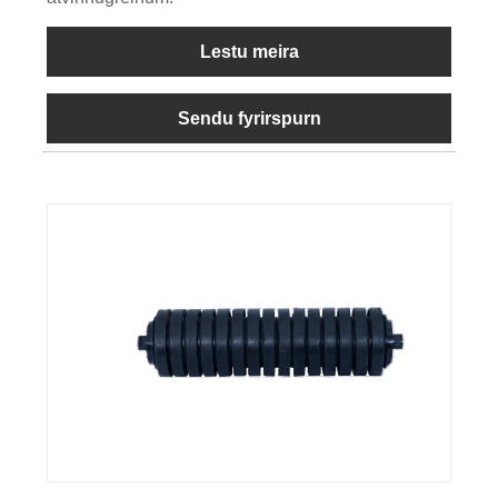
Lestu meira
Sendu fyrirspurn