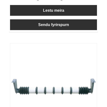
Lestu meira
Sendu fyrirspurn