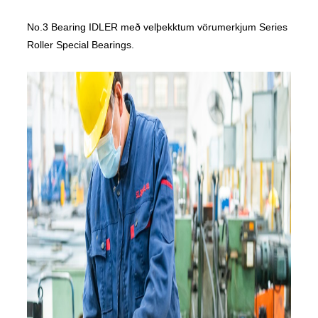
No.3 Bearing IDLER með velþekktum vörumerkjum Series
Roller Special Bearings.