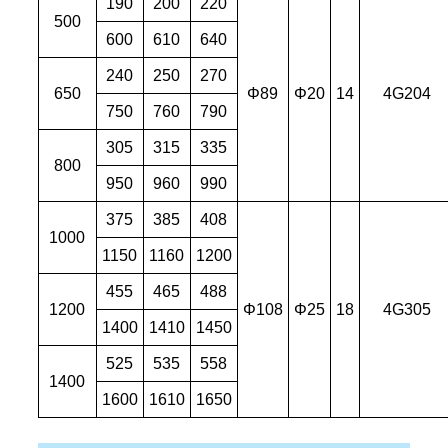
190
200
220
500
600
610
640
240
250
270
650
Φ89
Φ20
14
4G204
750
760
790
305
315
335
800
950
960
990
375
385
408
1000
1150
1160
1200
455
465
488
1200
Φ108
Φ25
18
4G305
1400
1410
1450
525
535
558
1400
1600
1610
1650