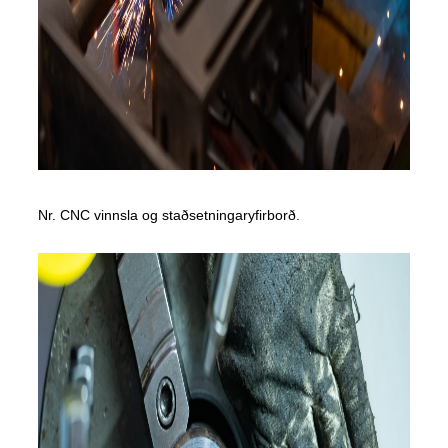
Nr. CNC vinnsla og staðsetningaryfirborð.